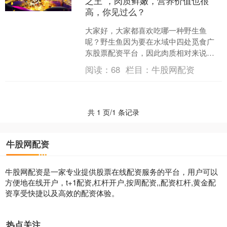
之王”，肉质鲜嫩，营养价值也很
高，你见过么？
大家好，大家都喜欢吃哪一种野生鱼
呢？野生鱼因为要在水域中四处觅食广
东股票配资平台，因此肉质相对来说比
较的鲜嫩，而有些养殖鱼虽然看起来肥
阅读：
68
栏目：
牛股网配资
肥大大的，但是吃起来口感并....
共 1 页/1 条记录
牛股网配资
牛股网配资是一家专业提供股票在线配资服务的平台，用户可以
方便地在线开户，t+1配资,杠杆开户,按周配资,,配资杠杆,黄金配
资享受快捷以及高效的配资体验。
热点关注