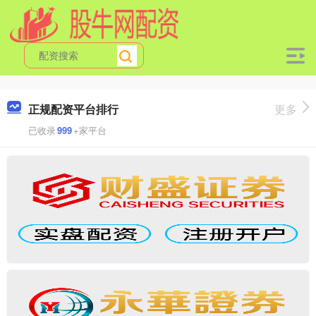
正规配资平台排行
更多
已收录
999
+家平台