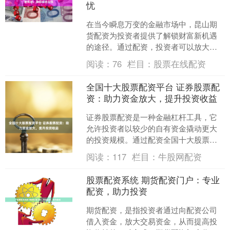
忧
在当今瞬息万变的金融市场中，昆山期
货配资为投资者提供了解锁财富新机遇
的途径。通过配资，投资者可以放大资
金规模，从而提高潜在收益。 配资的本
阅读：
76
栏目：
股票在线配资
质是放大收益。当市场上....
全国十大股票配资平台 证券股票配
资：助力资金放大，提升投资收益
证券股票配资是一种金融杠杆工具，它
允许投资者以较少的自有资金撬动更大
的投资规模。通过配资全国十大股票配
资平台，投资者可以放大资金，从而提
阅读：
117
栏目：
牛股网配资
升潜在投资收益。 配资可....
股票配资系统 期货配资门户：专业
配资，助力投资
期货配资，是指投资者通过向配资公司
借入资金，放大交易资金，从而提高投