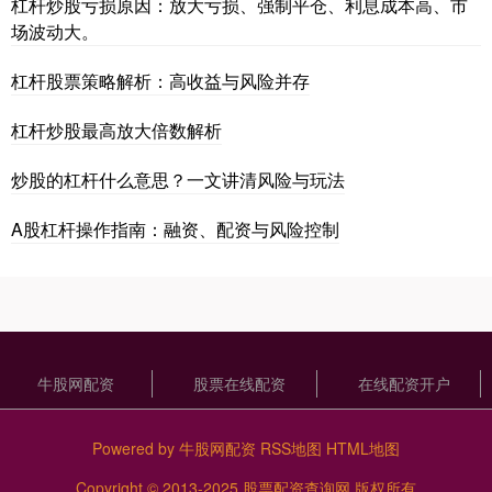
杠杆炒股亏损原因：放大亏损、强制平仓、利息成本高、市
场波动大。
杠杆股票策略解析：高收益与风险并存
杠杆炒股最高放大倍数解析
炒股的杠杆什么意思？一文讲清风险与玩法
A股杠杆操作指南：融资、配资与风险控制
牛股网配资
股票在线配资
在线配资开户
Powered by
牛股网配资
RSS地图
HTML地图
Copyright
© 2013-2025
股票配资查询网
版权所有