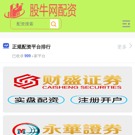
正规配资平台排行
更多
已收录
999
+家平台