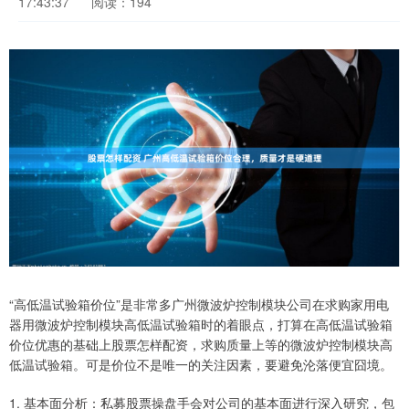
17:43:37
阅读：194
“高低温试验箱价位”是非常多广州微波炉控制模块公司在求购家用电
器用微波炉控制模块高低温试验箱时的着眼点，打算在高低温试验箱
价位优惠的基础上股票怎样配资，求购质量上等的微波炉控制模块高
低温试验箱。可是价位不是唯一的关注因素，要避免沦落便宜囧境。
1. 基本面分析：私募股票操盘手会对公司的基本面进行深入研究，包