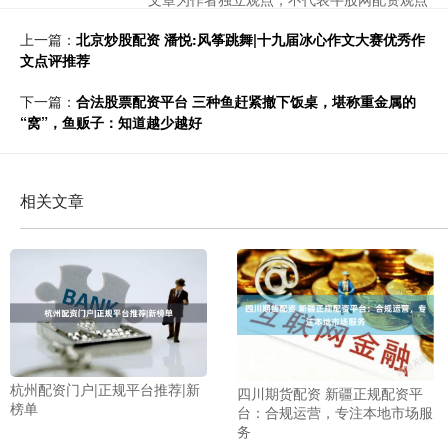
上一篇：
北京炒股配资 潘悦:风筝跳舞|十九届冰心作文大赛优秀作
文点评推荐
下一篇：
合法股票配资平台 三种鱼赶紧撤下饭桌，堪称重金属的
“窝”，鱼贩子：知道越少越好
相关文章
杭州配资门户|正规平台推荐|新
四川期货配资 新疆正规配资平
榜单
台：合规运营，专注本地市场服
务