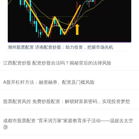
潮州股票配资 济南配资炒股：助力投资，把握市场先机
江西配资炒股 配资炒股合法吗？揭秘背后的法律风险
A股开杠杆方法：融资融券、配资及门槛风险
股票配资风控 免费炒股配资：解锁财富新密码，实现投资梦想
成都市股票配资 “育禾润万家”家庭教育亲子活动——温妮去太空
㊴