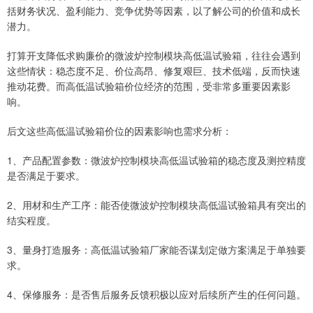
括财务状况、盈利能力、竞争优势等因素，以了解公司的价值和成长
潜力。
打算开支降低求购廉价的微波炉控制模块高低温试验箱，往往会遇到
这些情状：稳态度不足、价位高昂、修复艰巨、技术低端，反而快速
推动花费。而高低温试验箱价位经济的范围，受非常多重要因素影
响。
后文这些高低温试验箱价位的因素影响也需求分析：
1、产品配置参数：微波炉控制模块高低温试验箱的稳态度及测控精度
是否满足于要求。
2、用材和生产工序：能否使微波炉控制模块高低温试验箱具有突出的
结实程度。
3、量身打造服务：高低温试验箱厂家能否谋划定做方案满足于单独要
求。
4、保修服务：是否售后服务反馈积极以应对后续所产生的任何问题。