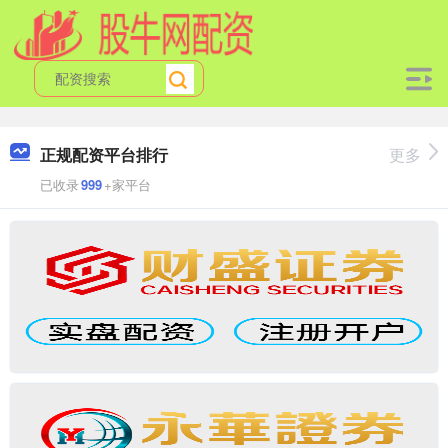
正规配资平台排行
更多
已收录
999
+家平台