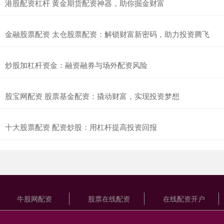
港股配资杠杆 黄金期货配资神器，助你掘金财富
金融股票配资 太仓股票配资：解锁财富新密码，助力投资腾飞
炒股加杠杆资金：融资融券与场外配资风险
股宝网配资 股票基金配资：撬动财富，实现投资梦想
十大股票配资 配资炒股：用杠杆提高投资回报
牛股网配资
股票在线配资
在线配资开户