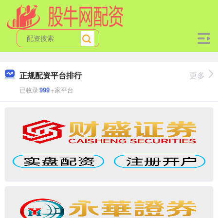
正规配资平台排行
更多
已收录
999
+家平台