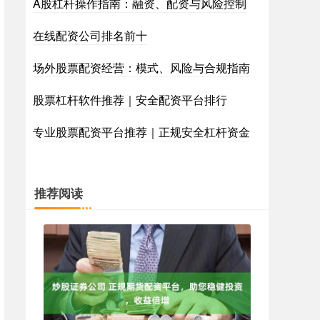
A股杠杆操作指南：融资、配资与风险控制
在线配资公司排名前十
场外股票配资经营：模式、风险与合规指南
股票杠杆软件推荐｜安全配资平台排行
专业股票配资平台推荐｜正规安全杠杆资金
推荐阅读