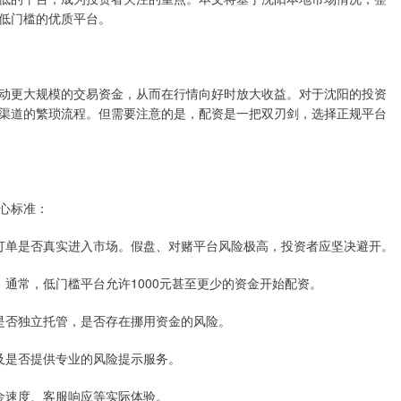
低门槛的优质平台。
动更大规模的交易资金，从而在行情向好时放大收益。对于沈阳的投资
渠道的繁琐流程。但需要注意的是，配资是一把双刃剑，选择正规平台
心标准：
交易订单是否真实进入市场。假盘、对赌平台风险极高，投资者应坚决避开。
者。通常，低门槛平台允许1000元甚至更少的资金开始配资。
资金是否独立托管，是否存在挪用资金的风险。
，以及是否提供专业的风险提示服务。
出金速度、客服响应等实际体验。