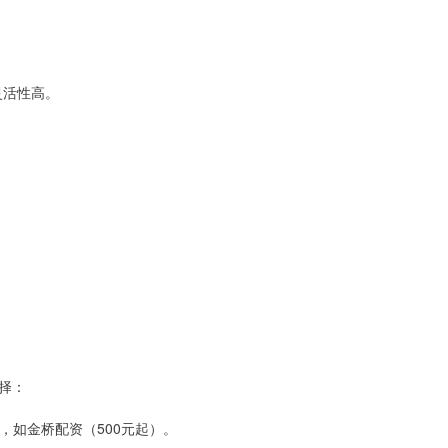
灵活性高。
。
择：
台，如金桥配资（500元起）。