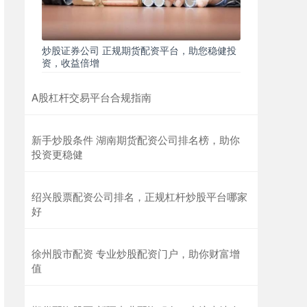
炒股证券公司 正规期货配资平台，助您稳健投
资，收益倍增
A股杠杆交易平台合规指南
新手炒股条件 湖南期货配资公司排名榜，助你
投资更稳健
绍兴股票配资公司排名，正规杠杆炒股平台哪家
好
徐州股市配资 专业炒股配资门户，助你财富增
值