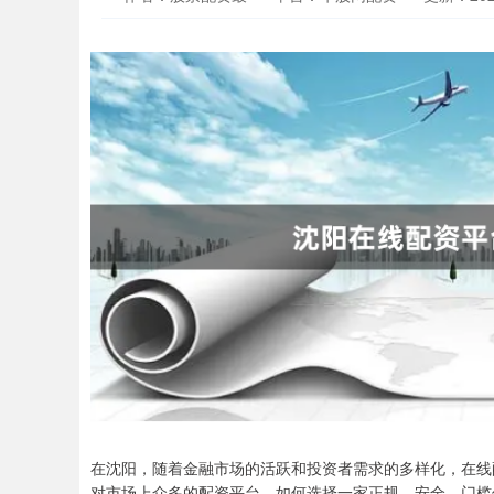
在沈阳，随着金融市场的活跃和投资者需求的多样化，在线
对市场上众多的配资平台，如何选择一家正规、安全、门槛