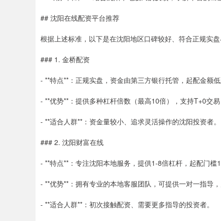
## 沈阳在线配资平台推荐
根据上述标准，以下是在沈阳地区口碑较好、符合正规实盘
### 1. 金桥配资
- **特点**：正规实盘，资金由第三方银行托管，起配金额低
- **优势**：提供多种杠杆倍数（最高10倍），支持T+0
- **适合人群**：资金量较小、追求灵活操作的沈阳投资者。
### 2. 沈阳财富在线
- **特点**：专注沈阳本地服务，提供1-8倍杠杆，起配门槛1
- **优势**：拥有专业的本地客服团队，可提供一对一指导
- **适合人群**：初次接触配资、需要更多指导的投资者。