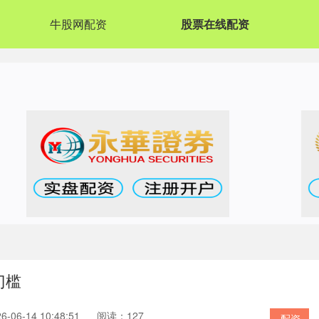
牛股网配资
股票在线配资
门槛
06-14 10:48:51
阅读：127
配资