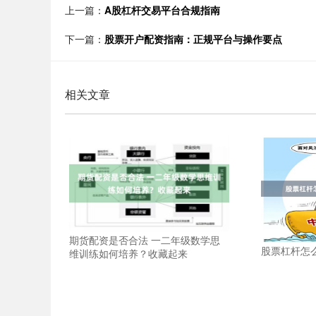
上一篇：
A股杠杆交易平台合规指南
下一篇：
股票开户配资指南：正规平台与操作要点
相关文章
期货配资是否合法 一二年级数学思
股票杠杆怎
维训练如何培养？收藏起来