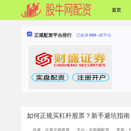
首页
正规配资平台排行
已收录
999
+家平台
如何正规买杠杆股票？新手避坑指南
作者：证券交易股票
平台：牛股网配资
更新：202