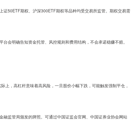
50ETF期权、沪深300ETF期权等品种均受交易所监管。期权交易需
平台会明确告知资金托管、风控规则和费用结构，不会承诺稳赚不赔。
。实际上，高杠杆意味着高风险，一旦股价小幅下跌，可能触发强制平仓，
金融监管局颁发的牌照。可通过中国证监会官网、中国证券业协会网站