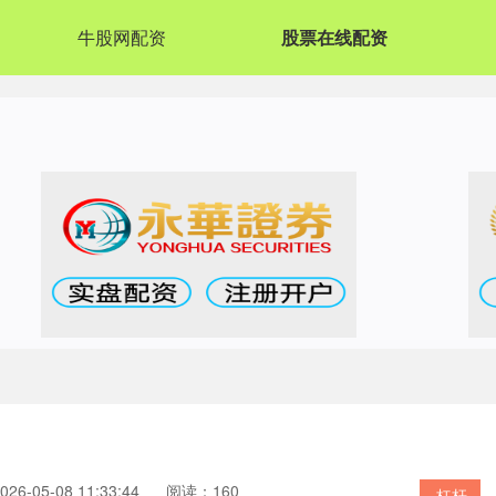
牛股网配资
股票在线配资
6-05-08 11:33:44
阅读：160
杠杆