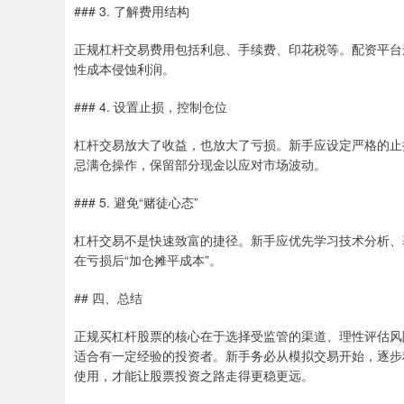
### 3. 了解费用结构
正规杠杆交易费用包括利息、手续费、印花税等。配资平台
性成本侵蚀利润。
### 4. 设置止损，控制仓位
杠杆交易放大了收益，也放大了亏损。新手应设定严格的止损
忌满仓操作，保留部分现金以应对市场波动。
### 5. 避免“赌徒心态”
杠杆交易不是快速致富的捷径。新手应优先学习技术分析、
在亏损后“加仓摊平成本”。
## 四、总结
正规买杠杆股票的核心在于选择受监管的渠道、理性评估风
适合有一定经验的投资者。新手务必从模拟交易开始，逐步
使用，才能让股票投资之路走得更稳更远。