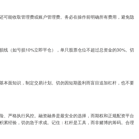
还可能收取管理费或账户管理费。务必在操作前明确所有费用，避免隐
线（如亏损10%立即平仓），单只股票仓位不超过总资金的30%。切
基本面知识，制定交易计划。切勿因短期盈利而盲目追加杠杆，也不要
险、严格执行风控。融资融券是最安全的选择，而期权和正规配资平台
积累经验，切勿急于求成。记住：杠杆是工具，而非赌博的筹码。合理