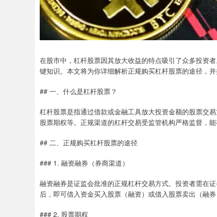
在股市中，杠杆股票因其放大收益的特点吸引了众多投资者
键知识。本文将为你详细解析正规购买杠杆股票的途径，并
## 一、什么是杠杆股票？
杠杆股票是指通过借款或金融工具放大投资金额的股票交易
股票期权等。正规渠道的杠杆交易受监管机构严格监督，能
## 二、正规购买杠杆股票的途径
### 1. 融资融券（券商渠道）
融资融券是证监会批准的正规杠杆交易方式。投资者需在证
后，即可借入资金买入股票（融资）或借入股票卖出（融券）
### 2. 股票期权